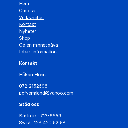
Hem
Om oss
Verksamhet
Kontakt
Nyheter
Shop
Ge en minnesgåva
Intern information
Kontakt
Håkan Florin
072-2152696
pcfvarmland@yahoo.com
Stöd oss
Bankgiro: 713-6559
Swish: 123 420 52 58