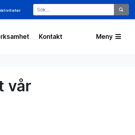
Aktiviteter
rksamhet
Kontakt
Meny
 vår