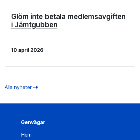
Glöm inte betala medlemsavgiften
i Jämtgubben
10 april 2026
Alla nyheter
Genvägar
Hem