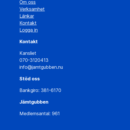
Om oss
Verksamhet
Länkar
Kontakt
Logga in
Kontakt
Kansliet
070-3120413
info@jamtgubben.nu
Stöd oss
Bankgiro: 381-6170
Jämtgubben
Medlemsantal: 961