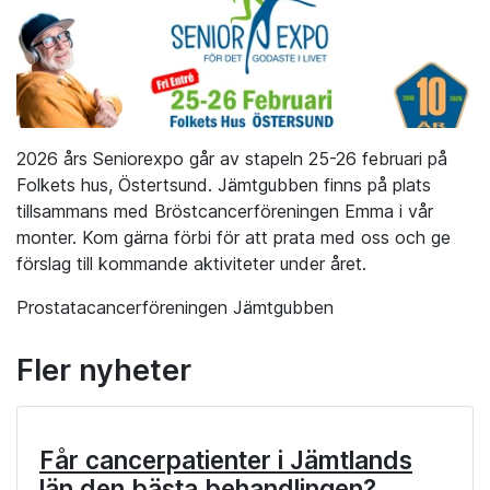
2026 års Seniorexpo går av stapeln 25-26 februari på
Folkets hus, Östertsund. Jämtgubben finns på plats
tillsammans med Bröstcancerföreningen Emma i vår
monter. Kom gärna förbi för att prata med oss och ge
förslag till kommande aktiviteter under året.
Prostatacancerföreningen Jämtgubben
Fler nyheter
Får cancerpatienter i Jämtlands
län den bästa behandlingen?