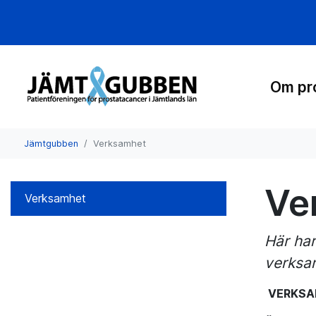
Om pr
Jämtgubben
Verksamhet
Ve
Verksamhet
Här har
verksam
VERKSA