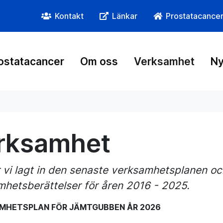
Kontakt
Länkar
Prostatacance
ostatacancer
Om oss
Verksamhet
Ny
rksamhet
 vi lagt in den senaste verksamhetsplanen oc
hetsberättelser för åren 2016 - 2025.
MHETSPLAN FÖR JÄMTGUBBEN ÅR 2026