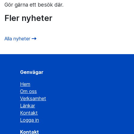
Gör gärna ett besök där.
Fler nyheter
Alla nyheter
Genvägar
Hem
Om oss
Verksamhet
Länkar
Kontakt
Logga in
Kontakt