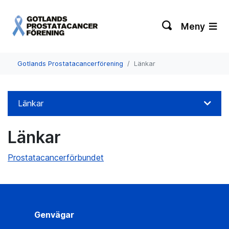
Meny
Gotlands Prostatacancerförening
Länkar
Länkar
Länkar
Prostatacancerförbundet
Genvägar