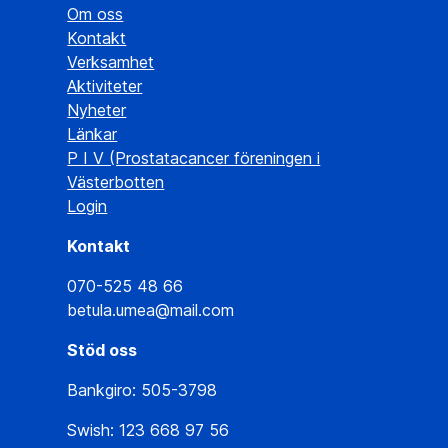
Om oss
Kontakt
Verksamhet
Aktiviteter
Nyheter
Länkar
P I V (Prostatacancer föreningen i
Västerbotten
Login
Kontakt
070-525 48 66
betula.umea@mail.com
Stöd oss
Bankgiro: 505-3798
Swish: 123 668 97 56