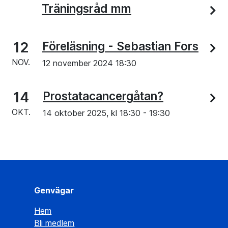
Träningsråd mm
12
Föreläsning - Sebastian Fors
NOV.
12 november 2024 18:30
14
Prostatacancergåtan?
OKT.
14 oktober 2025, kl
18:30
-
19:30
Genvägar
Hem
Bli medlem