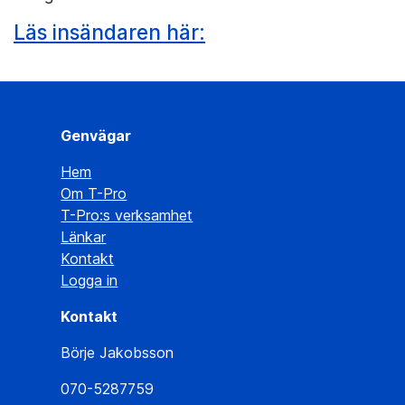
Läs insändaren här:
Genvägar
Hem
Om T-Pro
T-Pro:s verksamhet
Länkar
Kontakt
Logga in
Kontakt
Börje Jakobsson
070-5287759