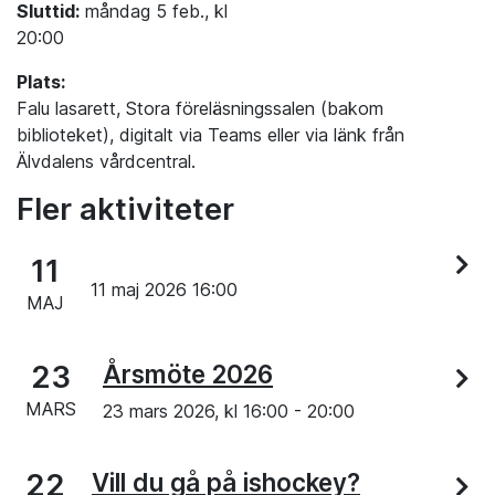
Sluttid:
måndag 5 feb., kl
20:00
Plats:
Falu lasarett, Stora föreläsningssalen (bakom
biblioteket), digitalt via Teams eller via länk från
Älvdalens vårdcentral.
Fler aktiviteter
11
11 maj 2026 16:00
MAJ
23
Årsmöte 2026
MARS
23 mars 2026, kl
16:00
-
20:00
22
Vill du gå på ishockey?