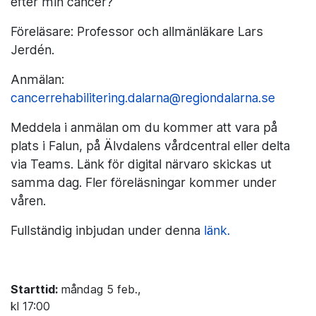
efter min cancer?
Föreläsare: Professor och allmänläkare Lars
Jerdén.
Anmälan:
cancerrehabilitering.dalarna@regiondalarna.se
Meddela i anmälan om du kommer att vara på
plats i Falun, på Älvdalens vårdcentral eller delta
via Teams. Länk för digital närvaro skickas ut
samma dag. Fler föreläsningar kommer under
våren.
Fullständig inbjudan under denna
länk.
Starttid:
måndag 5 feb.,
kl 17:00