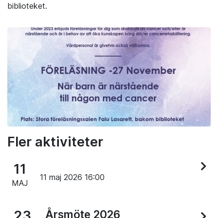
biblioteket.
Fler aktiviteter
11
11 maj 2026 16:00
MAJ
23
Årsmöte 2026