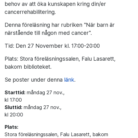
behov av att öka kunskapen kring din/er
cancerrehabilitering.
Denna föreläsning har rubriken "När barn är
närstående till någon med cancer".
Tid: Den 27 November kl. 17:00-20:00
Plats: Stora föreläsningssalen, Falu Lasarett,
bakom biblioteket.
Se poster under denna
länk
.
Starttid:
måndag 27 nov.,
kl 17:00
Sluttid:
måndag 27 nov.,
kl 20:00
Plats:
Stora föreläsningssalen, Falu Lasarett, bakom