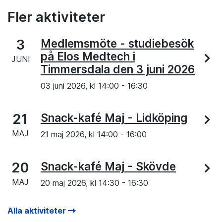
Fler aktiviteter
3
Medlemsmöte - studiebesök
på Elos Medtech i
JUNI
Timmersdala den 3 juni 2026
03 juni 2026, kl
14:00
-
16:30
21
Snack-kafé Maj - Lidköping
MAJ
21 maj 2026, kl
14:00
-
16:00
20
Snack-kafé Maj - Skövde
MAJ
20 maj 2026, kl
14:30
-
16:30
Alla aktiviteter