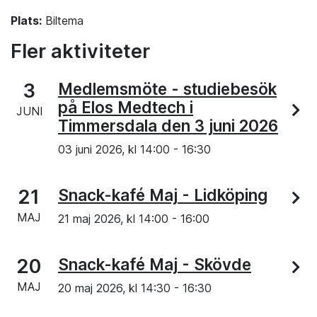
Plats:
Biltema
Fler aktiviteter
3
Medlemsmöte - studiebesök
på Elos Medtech i
JUNI
Timmersdala den 3 juni 2026
03 juni 2026, kl
14:00
-
16:30
21
Snack-kafé Maj - Lidköping
MAJ
21 maj 2026, kl
14:00
-
16:00
20
Snack-kafé Maj - Skövde
MAJ
20 maj 2026, kl
14:30
-
16:30