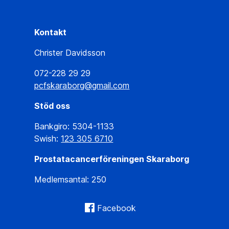
Kontakt
Christer Davidsson
072-228 29 29
pcfskaraborg@gmail.com
Stöd oss
Bankgiro: 5304-1133
Swish:
123 305 6710
Prostatacancerföreningen Skaraborg
Medlemsantal: 250
Facebook