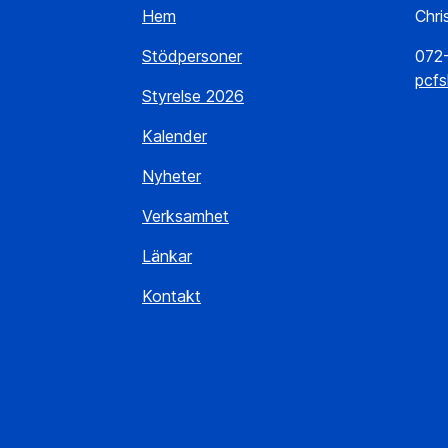
Hem
Chri
Stödpersoner
072
pcf
Styrelse 2026
Kalender
Nyheter
Verksamhet
Länkar
Kontakt