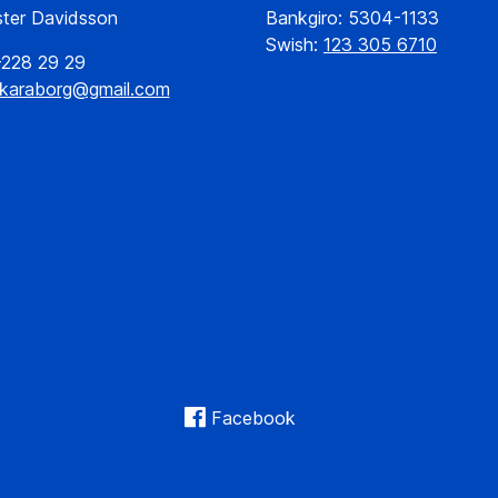
ster Davidsson
Bankgiro: 5304-1133
Swish:
123 305 6710
-228 29 29
skaraborg@gmail.com
Facebook