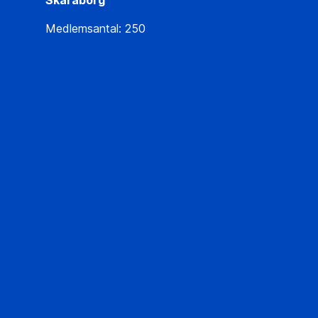
Skaraborg
Medlemsantal: 250