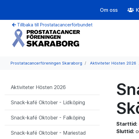
Om oss
K
Tillbaka till Prostatacancerförbundet
Prostatacancerföreningen Skaraborg
Aktiviteter Hösten 2026
Sn
Aktiviteter Hösten 2026
Sk
Snack-kafé Oktober - Lidköping
Snack-kafé Oktober - Falköping
Starttid:
Sluttid:
o
Snack-kafé Oktober - Mariestad