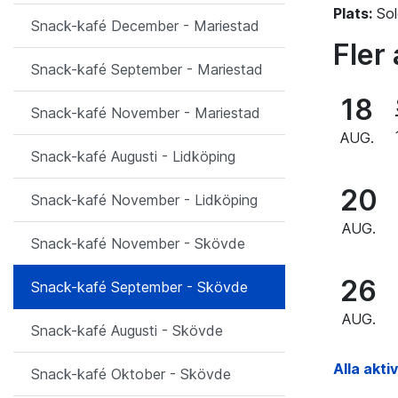
Plats:
So
Snack-kafé December - Mariestad
Fler 
Snack-kafé September - Mariestad
18
Snack-kafé November - Mariestad
AUG.
Snack-kafé Augusti - Lidköping
20
Snack-kafé November - Lidköping
AUG.
Snack-kafé November - Skövde
26
Snack-kafé September - Skövde
AUG.
Snack-kafé Augusti - Skövde
Alla akti
Snack-kafé Oktober - Skövde