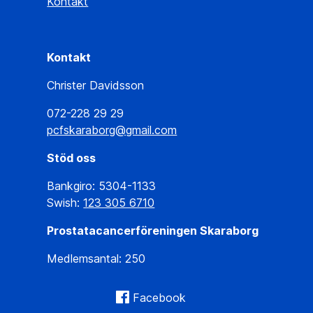
Kontakt
Kontakt
Christer Davidsson
072-228 29 29
pcfskaraborg@gmail.com
Stöd oss
Bankgiro: 5304-1133
Swish:
123 305 6710
Prostatacancerföreningen Skaraborg
Medlemsantal: 250
Facebook