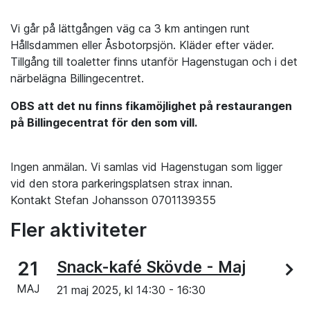
Vi går på lättgången väg ca 3 km antingen runt
Hållsdammen eller Åsbotorpsjön. Kläder efter väder.
Tillgång till toaletter finns utanför Hagenstugan och i det
närbelägna Billingecentret.
OBS att det nu finns fikamöjlighet på restaurangen
på Billingecentrat för den som vill.
Ingen anmälan. Vi samlas vid Hagenstugan som ligger
vid den stora parkeringsplatsen strax innan.
Kontakt Stefan Johansson 0701139355
Fler aktiviteter
21
Snack-kafé Skövde - Maj
MAJ
21 maj 2025, kl
14:30
-
16:30