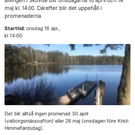
Billingen i Skövde blir onsdagarna 16 april och 14
maj kl. 14.00. Därefter blir det uppehåll i
promenaderna
Starttid:
onsdag 16 apr.,
kl 14:00
Det blir alltså ingen promenad 30 april
(valborgsmässoafton) eller 28 maj (onsdagen före Kristi
Himmelfärdsdag).