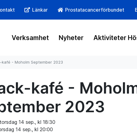
ontakt
Länkar
Prostatacancerförbundet
Verksamhet
Nyheter
Aktiviteter H
-kafé - Moholm September 2023
ack-kafé - Mohol
ptember 2023
torsdag 14 sep., kl 18:30
orsdag 14 sep., kl 20:00