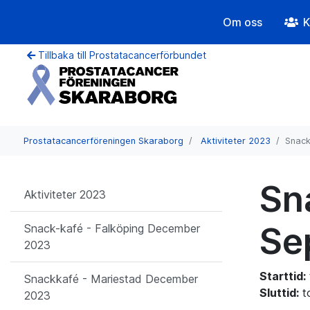
Om oss
K
Tillbaka till Prostatacancerförbundet
Prostatacancerföreningen Skaraborg
Aktiviteter 2023
Snack
Sn
Aktiviteter 2023
Se
Snack-kafé - Falköping December
2023
Starttid:
Snackkafé - Mariestad December
Sluttid:
t
2023