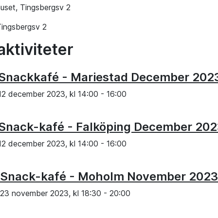
uset, Tingsbergsv 2
Tingsbergsv 2
aktiviteter
Snackkafé - Mariestad December 202
12 december 2023, kl
14:00
-
16:00
Snack-kafé - Falköping December 20
12 december 2023, kl
14:00
-
16:00
Snack-kafé - Moholm November 2023
23 november 2023, kl
18:30
-
20:00