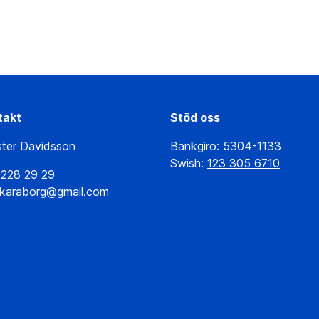
takt
Stöd oss
ster Davidsson
Bankgiro: 5304-1133
Swish:
123 305 6710
-228 29 29
skaraborg@gmail.com