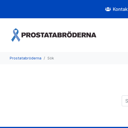
Kontak
Prostatabröderna
Sök