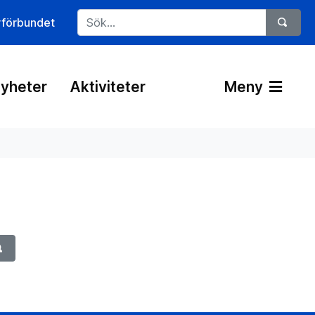
rförbundet
yheter
Aktiviteter
Meny